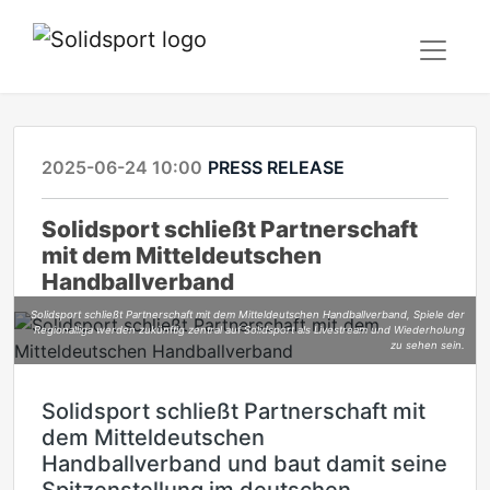
2025-06-24 10:00
PRESS RELEASE
Solidsport schließt Partnerschaft
mit dem Mitteldeutschen
Handballverband
Solidsport schließt Partnerschaft mit dem Mitteldeutschen Handballverband, Spiele der
Regionalliga werden zukünftig zentral auf Solidsport als Livestream und Wiederholung
zu sehen sein.
Solidsport schließt Partnerschaft mit
dem Mitteldeutschen
Handballverband und baut damit seine